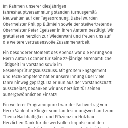
Im Rahmen unserer diesjährigen
Jahreshauptversammlung standen turnusgemäß
Neuwahlen auf der Tagesordnung. Dabei wurden
Obermeister Philipp Blümlein sowie der stellvertretende
Obermeister Peter Egelseer in ihren Ämtern bestätigt. Wir
gratulieren herzlich zur Wiederwahl und freuen uns auf
die weitere vertrauensvolle Zusammenarbeit!
Ein besonderer Moment des Abends war die Ehrung von
Herrn Anton Lochner für seine 27-jährige ehrenamtliche
Tätigkeit im Vorstand sowie im
Gesellenprüfungsausschuss. Mit großem Engagement
und Fachkompetenz hat er unsere Innung über viele
Jahre hinweg geprägt. Da er nun aus der Vorstandschaft
ausscheidet, bedanken wir uns herzlich für seinen
außergewöhnlichen Einsatz!
Ein weiterer Programmpunkt war der Fachvortrag von
Herrn Vanlentin Klinger vom Landesinnungsverband zum
Thema Nachhaltigkeit und Effizienz im Holzbau.
Herzlichen Dank für die wertvollen Impulse und den