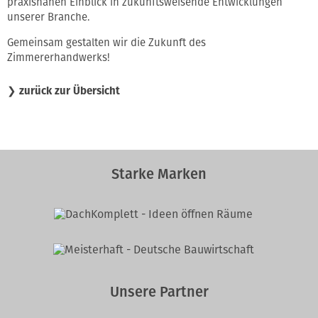
praxisnahen Einblick in zukunftsweisende Entwicklungen
unserer Branche.
Gemeinsam gestalten wir die Zukunft des
Zimmererhandwerks!
❯
zurück zur Übersicht
Starke Marken
Unsere Partner