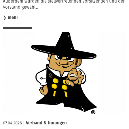
Außerdem wurden die stellvertretenden Vorsitzenden und der
Vorstand gewählt.
❯
mehr
07.04.2026
|
Verband & Innungen