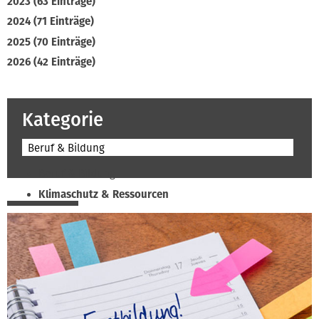
2023 (63 Einträge)
2024 (71 Einträge)
2025 (70 Einträge)
2026 (42 Einträge)
Kategorie
Beruf & Bildung
Beruf & Bildung
Klimaschutz & Ressourcen
Normen & Fachregeln
Prävention & Arbeitsschutz
Recht & Wirtschaft
Soziales & Tarifpolitik
Verband & Innungen
Interviews