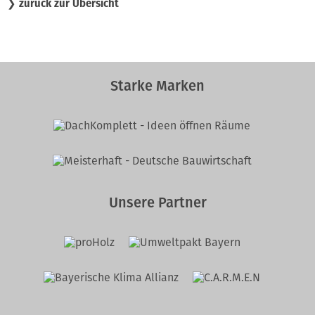
❯
zurück zur Übersicht
Starke Marken
Unsere Partner