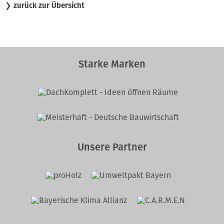
❯
zurück zur Übersicht
Starke Marken
Unsere Partner