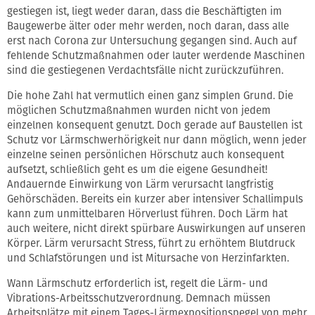
gestiegen ist, liegt weder daran, dass die Beschäftigten im
Baugewerbe älter oder mehr werden, noch daran, dass alle
erst nach Corona zur Untersuchung gegangen sind. Auch auf
fehlende Schutzmaßnahmen oder lauter werdende Maschinen
sind die gestiegenen Verdachtsfälle nicht zurückzuführen.
Die hohe Zahl hat vermutlich einen ganz simplen Grund. Die
möglichen Schutzmaßnahmen wurden nicht von jedem
einzelnen konsequent genutzt. Doch gerade auf Baustellen ist
Schutz vor Lärmschwerhörigkeit nur dann möglich, wenn jeder
einzelne seinen persönlichen Hörschutz auch konsequent
aufsetzt, schließlich geht es um die eigene Gesundheit!
Andauernde Einwirkung von Lärm verursacht langfristig
Gehörschäden. Bereits ein kurzer aber intensiver Schallimpuls
kann zum unmittelbaren Hörverlust führen. Doch Lärm hat
auch weitere, nicht direkt spürbare Auswirkungen auf unseren
Körper. Lärm verursacht Stress, führt zu erhöhtem Blutdruck
und Schlafstörungen und ist Mitursache von Herzinfarkten.
Wann Lärmschutz erforderlich ist, regelt die Lärm- und
Vibrations-Arbeitsschutzverordnung. Demnach müssen
Arbeitsplätze mit einem Tages-Lärmexpositionspegel von mehr