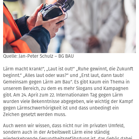
Quelle: Jan-Peter Schulz – BG BAU
Lärm macht krank!“, „Laut ist out!“ „Ruhe gewinnt, die Zukunft
beginnt.“ „Alles laut oder was?“ und „Erst laut, dann taub!
Gemeinsam gegen Lärm am Bau“. Es gibt kaum ein Thema in
unserem Bereich, zu dem es mehr Slogans und Kampagnen
gibt. Am 24. April zum 22. Internationalen Tag gegen Lärm
wurden viele Bekenntnisse abgegeben, wie wichtig der Kampf
gegen Lärmschwerhörigkeit ist und dass unbedingt ein
Zeichen gesetzt werden muss.
Auch wenn wir wissen, dass nicht nur im privaten Umfeld,
sondern auch in der Arbeitswelt Lärm eine ständig
wiederkehrende Gesundheitsgefährdung ist, das Gehör dabei