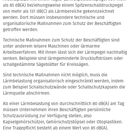
als 85 dB(A) beziehungsweise einem Spitzenschalldruckpegel
von mehr als 137 dB(C) als Lärmbereiche gekennzeichnet
werden. Dort müssen insbesondere technische und
organisatorische Maßnahmen zum Schutz der Beschäftigten
getroffen werden.
Technische Maßnahmen zum Schutz der Beschäftigten sind
unter anderem leisere Maschinen oder lärmarme
Arbeitsverfahren. Mit ihnen lässt sich der Lärmpegel nachhaltig
senken. Beispiele sind lärmgeminderte Druckluftdrüsen oder
schallgedämmte Sägeblätter für Kreissägen.
Sind technische Maßnahmen nicht möglich, muss die
Lärmbelastung organisatorisch eingeschränkt werden, indem
zum Beispiel Schallschutzwände oder Schallschutzkapseln die
Lärmquelle abschirmen.
Ab einer Lärmbelastung von durchschnittlich 80 dB(A) am Tag
müssen Unternehmen ihren Beschäftigten persönliche
Schutzausrüstung zur Verfügung stellen, also
Kapselgehörschützer, Gehörschutzstöpsel oder Otoplastiken.
Eine Tragepflicht besteht ab einem Wert von 85 dB(A).