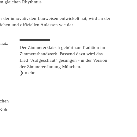
im gleichen Rhythmus
r der innovativsten Bauweisen entwickelt hat, wird an der
lichen und offiziellen Anlässen wie der
chutz
Der Zimmererklatsch gehört zur Tradition im
Zimmererhandwerk. Passend dazu wird das
Lied "Aufgeschaut" gesungen - in der Version
der Zimmerer-Innung München.
❯
mehr
nchen
 Köln