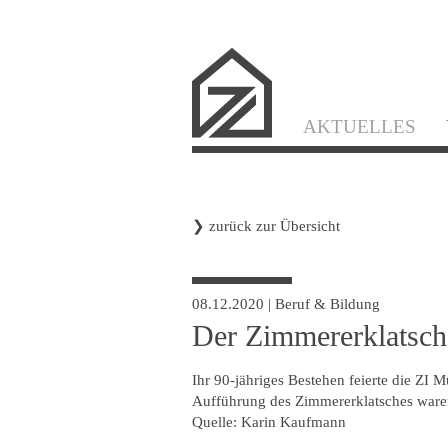
Navigation
AKTUELLES
überspringen
❯
zurück zur Übersicht
08.12.2020
|
Beruf & Bildung
Der Zimmererklatsch
Ihr 90-jähriges Bestehen feierte die ZI
Aufführung des Zimmererklatsches ware
Quelle: Karin Kaufmann