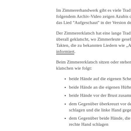
Im Zimmererhandwerk gibt es viele Trad
folgendem Archiv-Video zeigen Azubis d
das Lied "Aufgeschaut" in der Version d
Der Zimmererklatsch hat eine lange Tradit
überall geklatscht, wo Zimmerleute ges
Takten, die zu bekannten Liedern wie „
informiert
.
Beim Zimmererklatsch sitzen oder steh
klatschen wie folgt:
beide Hände auf die eigenen Sch
beide Hände an die eigenen Hüft
beide Hände vor der Brust zusa
dem Gegenüber überkreuzt vor de
schlagen und die linke Hand geg
dem Gegenüber beide Hände, die r
rechte Hand schlagen