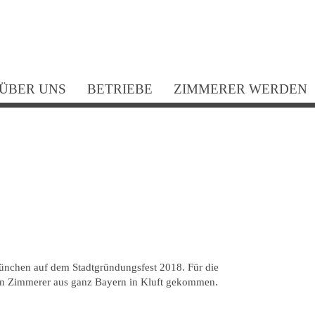
N
ü
ÜBER UNS
BETRIEBE
ZIMMERER WERDEN
 München auf dem Stadtgründungsfest 2018. Für die
n Zimmerer aus ganz Bayern in Kluft gekommen.