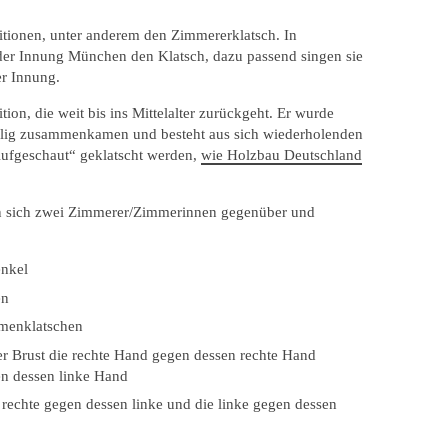
itionen, unter anderem den Zimmererklatsch. In
er Innung München den Klatsch, dazu passend singen sie
er Innung.
ion, die weit bis ins Mittelalter zurückgeht. Er wurde
ellig zusammenkamen und besteht aus sich wiederholenden
Aufgeschaut“ geklatscht werden,
wie Holzbau Deutschland
en sich zwei Zimmerer/Zimmerinnen gegenüber und
enkel
en
mmenklatschen
r Brust die rechte Hand gegen dessen rechte Hand
en dessen linke Hand
echte gegen dessen linke und die linke gegen dessen