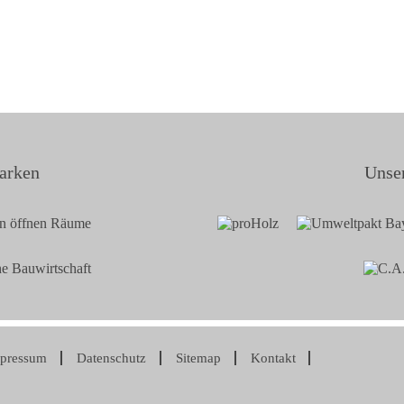
arken
Unser
pressum
Datenschutz
Sitemap
Kontakt
gation
springen