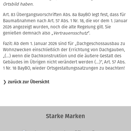
Ortsbild haben.
Art. 83 Übergangsvorschriften Abs. 8a BayBO legt fest, dass für
Baumaßnahmen nach Art. 57 Abs. 1 Nr. 18, die vor dem 1. Januar
2026 angezeigt wurden, noch die alte Regelung gilt. Sie
genießen demnach also „
Vertrauensschutz
“.
Fazit: Ab dem 1. Januar 2026 sind für „Dachgeschossausbau zu
Wohnzwecken einschließlich der Errichtung von Dachgauben,
„(…) wenn die Dachkonstruktion und die äußere Gestalt des
Gebäudes im Übrigen nicht verändert werden (…)“, Art. 57 Abs.
1 Nr. 18 BayBO, wieder Ortsgestaltungssatzungen zu beachten!
❯
zurück zur Übersicht
Starke Marken