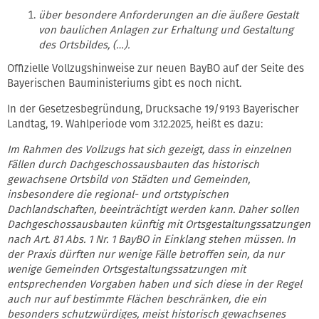
über besondere Anforderungen an die äußere Gestalt
von baulichen Anlagen zur Erhaltung und Gestaltung
des Ortsbildes, (…).
Offizielle Vollzugshinweise zur neuen BayBO auf der Seite des
Bayerischen Bauministeriums gibt es noch nicht.
In der Gesetzesbegründung, Drucksache 19/9193 Bayerischer
Landtag, 19. Wahlperiode vom 3.12.2025, heißt es dazu:
Im Rahmen des Vollzugs hat sich gezeigt, dass in einzelnen
Fällen durch Dachgeschossausbauten das historisch
gewachsene Ortsbild von Städten und Gemeinden,
insbesondere die regional- und ortstypischen
Dachlandschaften, beeinträchtigt werden kann. Daher sollen
Dachgeschossausbauten künftig mit Ortsgestaltungssatzungen
nach Art. 81 Abs. 1 Nr. 1 BayBO in Einklang stehen müssen. In
der Praxis dürften nur wenige Fälle betroffen sein, da nur
wenige Gemeinden Ortsgestaltungssatzungen mit
entsprechenden Vorgaben haben und sich diese in der Regel
auch nur auf bestimmte Flächen beschränken, die ein
besonders schutzwürdiges, meist historisch gewachsenes