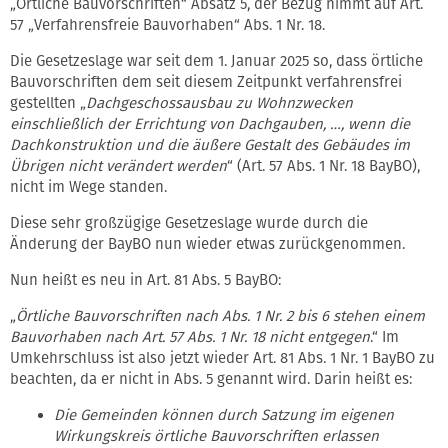
„Örtliche Bauvorschriften“ Absatz 5, der Bezug nimmt auf Art.
57 „Verfahrensfreie Bauvorhaben“ Abs. 1 Nr. 18.
Die Gesetzeslage war seit dem 1. Januar 2025 so, dass örtliche
Bauvorschriften dem seit diesem Zeitpunkt verfahrensfrei
gestellten „
Dachgeschossausbau zu Wohnzwecken
einschließlich der Errichtung von Dachgauben, …, wenn die
Dachkonstruktion und die äußere Gestalt des Gebäudes im
Übrigen nicht verändert werden
“ (Art. 57 Abs. 1 Nr. 18 BayBO),
nicht im Wege standen.
Diese sehr großzügige Gesetzeslage wurde durch die
Änderung der BayBO nun wieder etwas zurückgenommen.
Nun heißt es neu in Art. 81 Abs. 5 BayBO:
„
Örtliche Bauvorschriften nach Abs. 1 Nr. 2 bis 6 stehen einem
Bauvorhaben nach Art. 57 Abs. 1 Nr. 18 nicht entgegen
.“ Im
Umkehrschluss ist also jetzt wieder Art. 81 Abs. 1 Nr. 1 BayBO zu
beachten, da er nicht in Abs. 5 genannt wird. Darin heißt es:
Die Gemeinden können durch Satzung im eigenen
Wirkungskreis örtliche Bauvorschriften erlassen